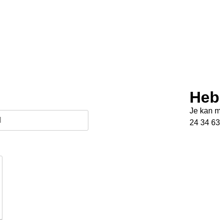
Heb
Je kan m
24 34 63