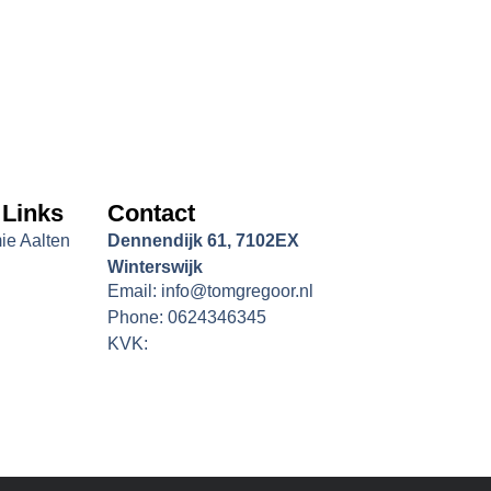
 Links
Contact
e Aalten
Dennendijk 61, 7102EX
Winterswijk
Email: info@tomgregoor.nl
Phone: 0624346345
KVK: