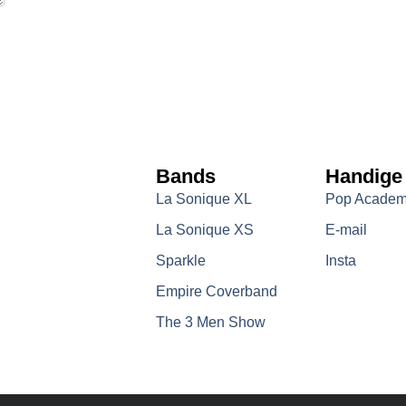
Bands
Handige
La Sonique XL
Pop Academi
La Sonique XS
E-mail
Sparkle
Insta
Empire Coverband
The 3 Men Show